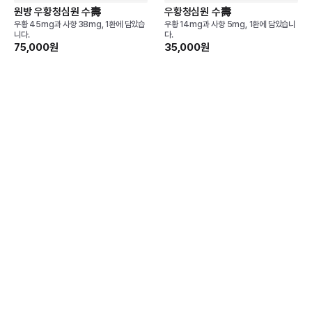
원방 우황청심원 수壽
우황청심원 수壽
우황 45mg과 사향 38mg, 1환에 담았습
우황 14mg과 사향 5mg, 1환에 담았습니
니다.
다.
75,000원
35,000원