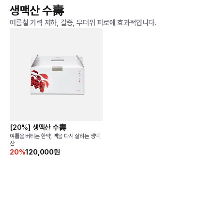
생맥산 수壽
여름철 기력 저하, 갈증, 무더위 피로에 효과적입니다.
[20%] 생맥산 수壽
여름을 버티는 한약, 맥을 다시 살리는 생맥
산
20%
120,000원