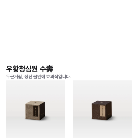
우황청심원 수壽
두근거림, 정신 불안에 효과적입니다.