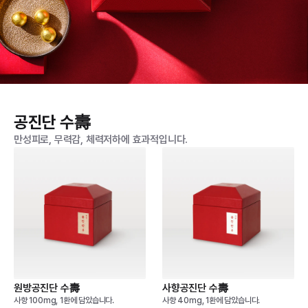
공진단 수壽
만성피로, 무력감, 체력저하에 효과적입니다.
원방공진단 수壽
사향공진단 수壽
사향 100mg, 1환에 담았습니다.
사향 40mg, 1환에 담았습니다.