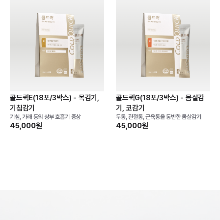
콜드퀵E(18포/3박스) - 목감기,
콜드퀵G(18포/3박스) - 몸살감
기침감기
기, 코감기
기침, 가래 등의 상부 호흡기 증상
두통, 관절통, 근육통을 동반한 몸살감기
45,000원
45,000원