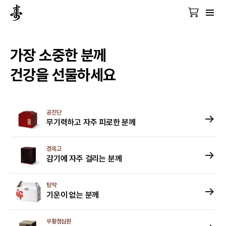
가장 소중한 분께

건강을 선물하세요
공진단
무기력하고 자주 피로한 분께
경옥고
감기에 자주 걸리는 분께
탕약
기운이 없는 분께
우황청심원