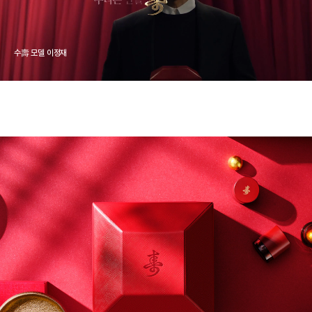
수壽 모델 이정재