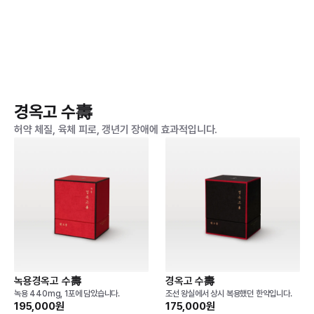
경옥고 수壽
허약 체질, 육체 피로, 갱년기 장애에 효과적입니다.
녹용경옥고 수壽
경옥고 수壽
녹용 440mg, 1포에 담았습니다.
조선 왕실에서 상시 복용했던 한약입니다.
195,000원
175,000원