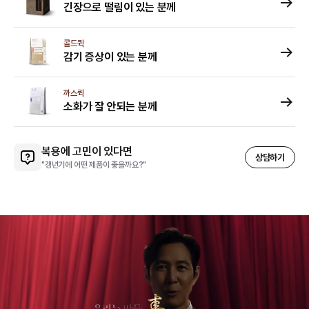
긴장으로 떨림이 있는 분께
콜드퀵
감기 증상이 있는 분께
까스퀵
소화가 잘 안되는 분께
복용에 고민이 있다면
상담하기
"체질에 상관없이 먹어도 될까요?"